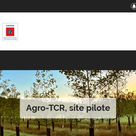
Agro-TCR, site pilote