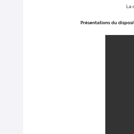
La 
Présentations du disposi