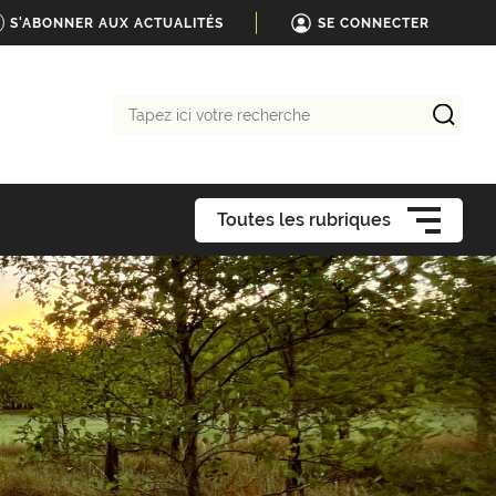
S'ABONNER AUX ACTUALITÉS
SE CONNECTER
Tapez
ici
votre
recherche
Toutes les rubriques