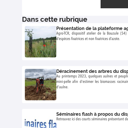
Dans cette rubrique
Présentation de la plateforme a
Agro-TCR, dispositif atelier de la Bouzule (54)
d’espèces fixatrices et non fixatrices d’azote.
Déracinement des arbres du disp
Au printemps 2023, quelques aulnes et peuplier
mini-pelle afin d'estimer les biomasses racinai
d'aulne.
Séminaires flash à propos du dis
Retrouvez ici des courts séminaires présentant des 