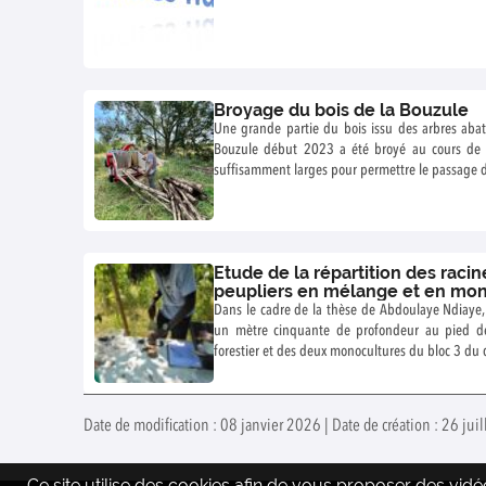
Broyage du bois de la Bouzule
Une grande partie du bois issu des arbres abatt
Bouzule début 2023 a été broyé au cours de 
suffisamment larges pour permettre le passage d
Etude de la répartition des raci
peupliers en mélange et en mo
Dans le cadre de la thèse de Abdoulaye Ndiaye,
un mètre cinquante de profondeur au pied de
forestier et des deux monocultures du bloc 3 du d
Date de modification : 08 janvier 2026 | Date de création : 26 jui
Ce site utilise des cookies afin de vous proposer des vi